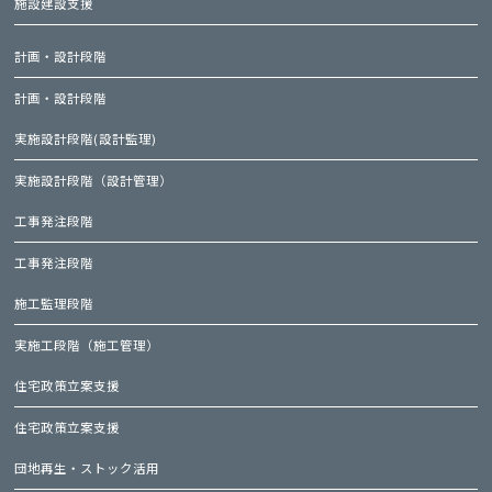
施設建設支援
計画・設計段階
計画・設計段階
実施設計段階(設計監理)
実施設計段階（設計管理）
工事発注段階
工事発注段階
施工監理段階
実施工段階（施工管理）
住宅政策立案支援
住宅政策立案支援
団地再生・ストック活用