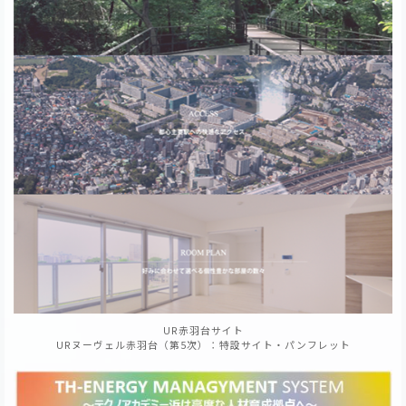
UR赤羽台サイト
URヌーヴェル赤羽台（第5次）：特設サイト・パンフレット