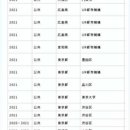
基
2021
公共
広島県
UR都市機構
利
福
2021
公共
広島県
UR都市機構
調
（
2021
公共
広島県
UR都市機構
事
令
2021
公共
愛知県
UR都市機構
る
押
2021
公共
東京都
墨田区
業
次
2021
公共
東京都
UR都市機構
業
令
2021
公共
東京都
品川区
委
令
2021
公共
東京都
東京大学
変
2021
公共
東京都
渋谷区
神
2021
公共
東京都
渋谷区
渋
2020・2021
公共
東京都
渋谷区
本