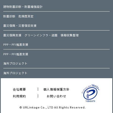
建物耐震診断・耐震補強設計
耐震診断
危険度測定
震災復興・災害復旧支援
震災復興支援
グリーンインフラ・造園
情報収集整理
PPP・PFI推進支援
PPP・PFI推進支援
海外プロジェクト
海外プロジェクト
会社概要
個人情報保護方針
利用規約
お問い合わせ
© URLinkage Co., LTD All Rights Reserved.