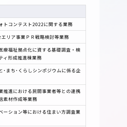
ォトコンテスト2022に関する業務
台エリア事業ＰＲ戦略検討等業務
医療福祉拠点化に資する基礎調査・検
ティ形成推進棟業務
ひと･まち･くらしシンポジウムに係る企
業推進における民間事業者等との連携
信素材作成等業務
ベーション等における住まい方調査業