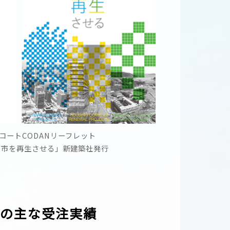
コートCODANリーフレット
都市を再生させる」新建築社発行
信の主な受注実績