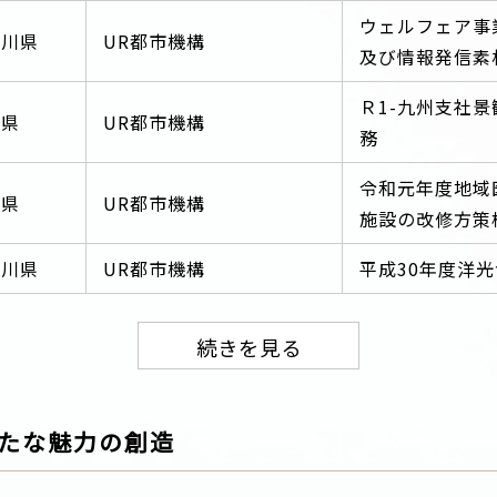
ウェルフェア事
奈川県
UR都市機構
及び情報発信素
Ｒ1-九州支社
岡県
UR都市機構
務
令和元年度地域
岡県
UR都市機構
施設の改修方策
奈川県
UR都市機構
平成30年度洋
新たな魅力の創造