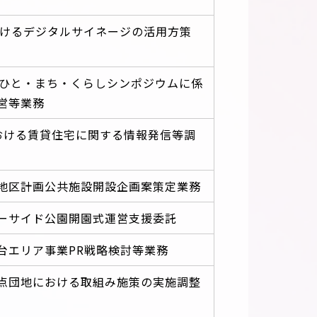
おけるデジタルサイネージの活用方策
Ｒひと・まち・くらしシンポジウムに係
営等業務
における賃貸住宅に関する情報発信等調
地区計画公共施設開設企画案策定業務
ーサイド公園開園式運営支援委託
台エリア事業PR戦略検討等業務
点団地における取組み施策の実施調整