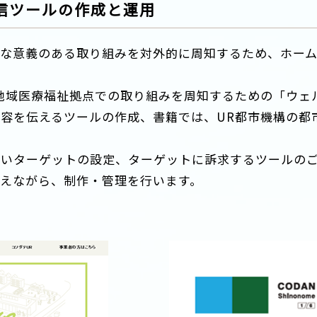
信ツールの作成と運用
まな意義のある取り組みを対外的に周知するため、ホー
地域医療福祉拠点での取り組みを周知するための「ウェ
容を伝えるツールの作成、書籍では、UR都市機構の都
たいターゲットの設定、ターゲットに訴求するツールの
えながら、制作・管理を行います。