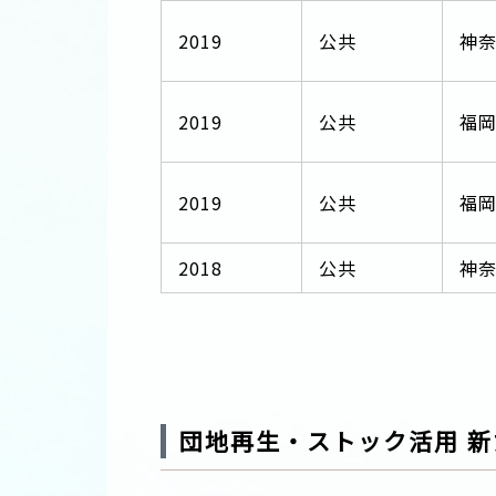
2019
公共
神
2019
公共
福
2019
公共
福
2018
公共
神
団地再生・ストック活用 