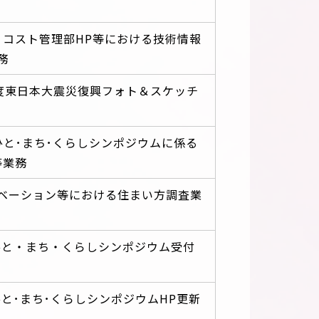
･コスト管理部HP等における技術情報
務
0年度東日本大震災復興フォト＆スケッチ
ひと･まち･くらしシンポジウムに係る
等業務
ベーション等における住まい方調査業
ひと・まち・くらしシンポジウム受付
ひと･まち･くらしシンポジウムHP更新