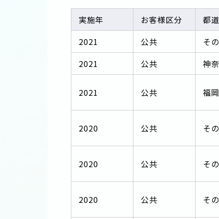
実施年
お客様区分
都
2021
公共
そ
2021
公共
神
2021
公共
福
2020
公共
そ
2020
公共
そ
2020
公共
そ