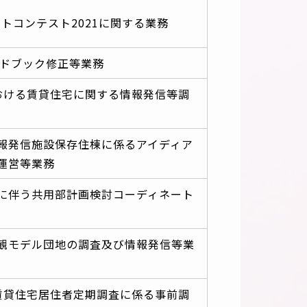
トコンテスト2021に関する業務
イドブック修正等業務
における賃貸住宅に関する情報発信等調
報発信施設保存住棟に係るアイディア
運営等業務
に伴う共用部計画検討コーディネート
景観モデル団地の調査及び情報発信等業
R賃貸住宅居住者定期調査に係る事前調