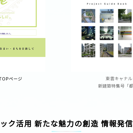
東雲キャナル
TOPページ
新建築特集号「
ック活用 新たな魅力の創造 情報発