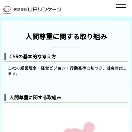
人間尊重に関する取り組み
CSRの基本的な考え方
当社の
経営理念・経営ビジョン・行動基準
に基づき、社会貢献し
ます。
人間尊重に関する取組み