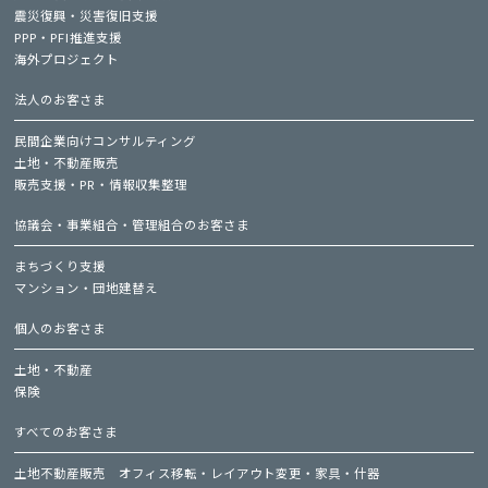
震災復興・災害復旧支援
PPP・PFI推進支援
海外プロジェクト
法人のお客さま
民間企業向けコンサルティング
土地・不動産販売
販売支援・PR・情報収集整理
協議会・事業組合・管理組合のお客さま
まちづくり支援
マンション・団地建替え
個人のお客さま
土地・不動産
保険
すべてのお客さま
土地不動産販売
オフィス移転・レイアウト変更・家具・什器