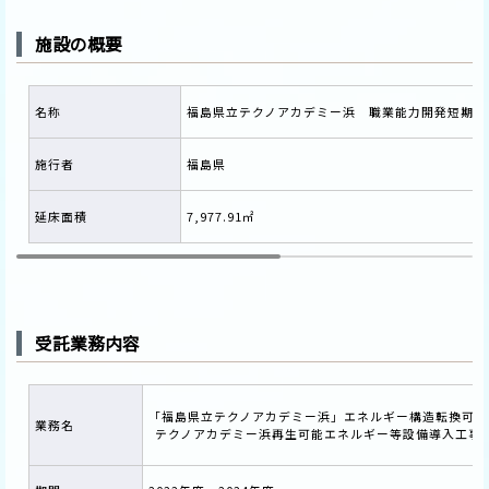
施設の概要
名称
福島県立テクノアカデミー浜 職業能力開発短期大
施行者
福島県
延床面積
7,977.91㎡
受託業務内容
「福島県立テクノアカデミー浜」エネルギー構造転換可能
業務名
テクノアカデミー浜再生可能エネルギー等設備導入工事