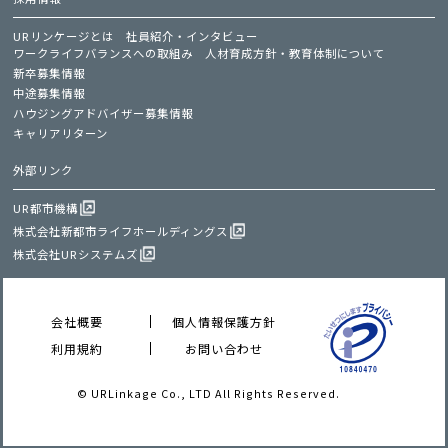
URリンケージとは
社員紹介・インタビュー
ワークライフバランスへの取組み
人材育成方針・教育体制について
新卒募集情報
中途募集情報
ハウジングアドバイザー募集情報
キャリアリターン
外部リンク
UR都市機構
株式会社新都市ライフホールディングス
株式会社URシステムズ
会社概要
個人情報保護方針
利用規約
お問い合わせ
© URLinkage Co., LTD All Rights Reserved.