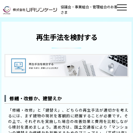
協議会・事業組合・管理組合のお客
さま
再生手法を検討する
修繕・改修か、建替えか
「修繕・改修」と「建替え」、どちらの再生手法が適切かを考え
るには、まず建物の現状を客観的に把握することが必要です。そ
の上で、それぞれを実施した場合の改善効果と費用を比較しなが
ら検討を進めましょう。進め方は、国土交通省により「マンショ
ンの建替えか修繕かを判断するためのマニュアル」（平成15年1