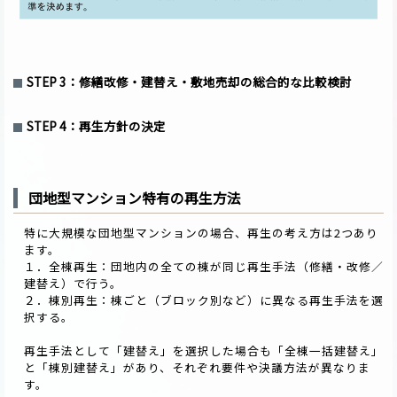
STEP 3：修繕改修・建替え・敷地売却の総合的な比較検討
STEP 4：再生方針の決定
団地型マンション特有の再生方法
特に大規模な団地型マンションの場合、再生の考え方は2つあり
ます。
１．全棟再生：団地内の全ての棟が同じ再生手法（修繕・改修／
建替え）で行う。
２．棟別再生：棟ごと（ブロック別など）に異なる再生手法を選
択する。
再生手法として「建替え」を選択した場合も「全棟一括建替え」
と「棟別建替え」があり、それぞれ要件や決議方法が異なりま
す。