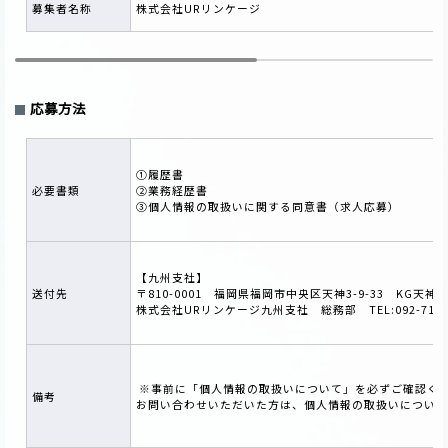
募集者名称
株式会社URリンケージ
応募方法
①履歴書
必要書類
②業務経歴書
③個人情報の取扱いに関する同意書（求人応募）
【九州支社】
送付先
〒810-0001 福岡県福岡市中央区天神3-9-33 KG天神ビ
株式会社URリンケージ九州支社 総務部 TEL:092-713-9
※事前に「
個人情報の取扱いについて
」を必ずご確認く
備考
お問い合わせいただいた方は、個人情報の取扱いについて